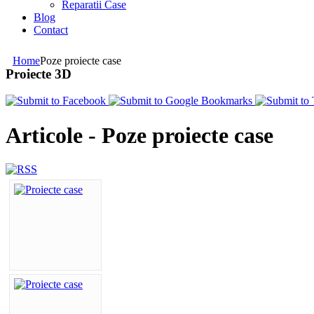
Reparatii Case
Blog
Contact
Home
Poze proiecte case
Proiecte 3D
Articole - Poze proiecte case