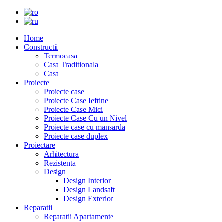
Home
Constructii
Termocasa
Casa Traditionala
Casa
Proiecte
Proiecte case
Proiecte Case Ieftine
Proiecte Case Mici
Proiecte Case Cu un Nivel
Proiecte case cu mansarda
Proiecte case duplex
Proiectare
Arhitectura
Rezistenta
Design
Design Interior
Design Landsaft
Design Exterior
Reparatii
Reparatii Apartamente