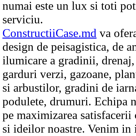
numai este un lux si toti p
serviciu.
ConstructiiCase.md
va ofera
design de peisagistica, de am
ilumicare a gradinii, drenaj, 
garduri verzi, gazoane, plan
si arbustilor, gradini de iar
podulete, drumuri. Echipa n
pe maximizarea satisfacerii 
si ideilor noastre. Venim in