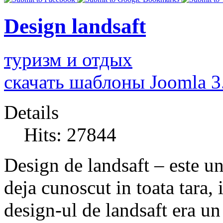
Design landsaft
туризм и отдых
скачать шаблоны Joomla 3
Details
Hits: 27844
Design de landsaft – este u
deja cunoscut in toata tara, 
design-ul de landsaft era un 