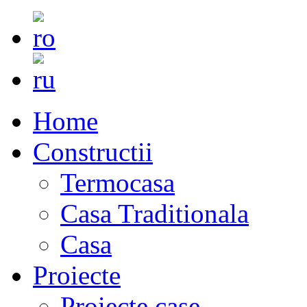
Home
Constructii
Termocasa
Casa Traditionala
Casa
Proiecte
Proiecte case