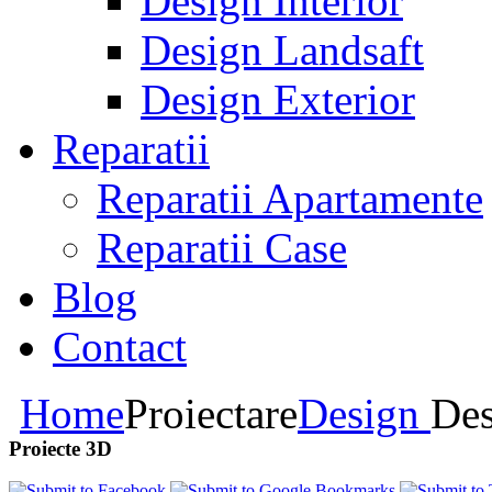
Design Interior
Design Landsaft
Design Exterior
Reparatii
Reparatii Apartamente
Reparatii Case
Blog
Contact
Home
Proiectare
Design
Des
Proiecte 3D