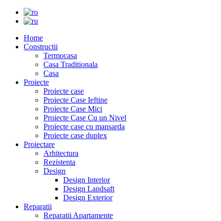
Home
Constructii
Termocasa
Casa Traditionala
Casa
Proiecte
Proiecte case
Proiecte Case Ieftine
Proiecte Case Mici
Proiecte Case Cu un Nivel
Proiecte case cu mansarda
Proiecte case duplex
Proiectare
Arhitectura
Rezistenta
Design
Design Interior
Design Landsaft
Design Exterior
Reparatii
Reparatii Apartamente