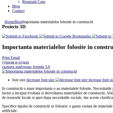
Reparatii Case
Blog
Contact
Home
Blog
Importanta materialelor folosite in constructii
Proiecte 3D
Importanta materialelor folosite in constru
Print
Email
туризм и отдых
скачать шаблоны Joomla 3.0
font size
decrease font size
increase font si
In constructii o mare importanta o au materialele folosite. Necesitatile 
factor a inceput evolutia si dezvoltarea materialelor de constructii. Abili
de resursele locale si apoi dupa necesitatile sociale, dar aceste clasifica
Specifice tipului de constructii se folosesc o gama variata de materiale 
artificiale.